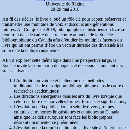
Université de Régina
28-29 mai 2018
Au fil des siècles, le livre a joué un rôle clé pour capter, préserver et
transmettre une multitude de voix et discours aux générations
futures. Au Congrès de 2018, bibliographes et historiens du livre se
réuniront dans le cadre de la rencontre annuelle de la Société
bibliographique du Canada afin d’étudier les multiples facettes du
livre qui lui ont permis d’être un vecteur durable des diversités à la
source de la culture canadienne.
Afin d’explorer cette thématique dans une perspective large, la
Société invite la soumission de papiers et de sessions touchant aux
sujets suivants :
L’utilisation novatrice et inattendue des méthodes
traditionnelles de description bibliographique dans le cadre de
recherches académiques;
Les directions émergentes dans les arts du livre lorsque que
celui-ci arbore des nouvelles formes, formats et significations;
L’évolution de la publication au sein de divers groupes
culturels et minorités linguistiques et ethniques au Canada
ainsi que les défis auxquels font face les bibliographes
désirant documenter ce phénomène;
L’évolution de la représentation de la diversité à l’intérieur de