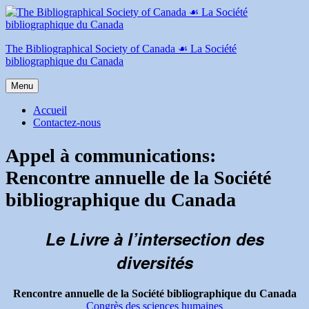
Aller
au
contenu
The Bibliographical Society of Canada ☙ La Société
bibliographique du Canada
Menu
Accueil
Contactez-nous
Appel à communications:
Rencontre annuelle de la Société
bibliographique du Canada
Le Livre à l’intersection des
diversités
Rencontre annuelle de la Société bibliographique du Canada
Congrès des sciences humaines