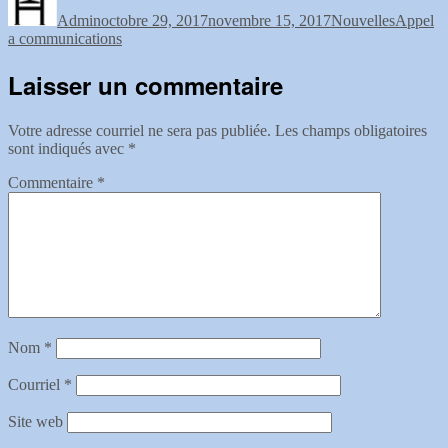
le
Admin
octobre 29, 2017
novembre 15, 2017
Nouvelles
Appel
a communications
Laisser un commentaire
Votre adresse courriel ne sera pas publiée.
Les champs obligatoires
sont indiqués avec
*
Commentaire
*
Nom
*
Courriel
*
Site web