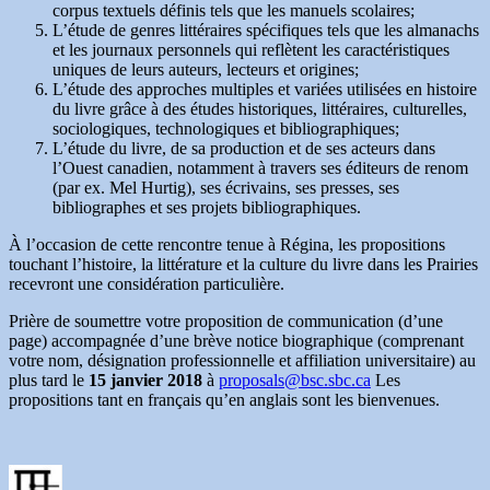
corpus textuels définis tels que les manuels scolaires;
L’étude de genres littéraires spécifiques tels que les almanachs
et les journaux personnels qui reflètent les caractéristiques
uniques de leurs auteurs, lecteurs et origines;
L’étude des approches multiples et variées utilisées en histoire
du livre grâce à des études historiques, littéraires, culturelles,
sociologiques, technologiques et bibliographiques;
L’étude du livre, de sa production et de ses acteurs dans
l’Ouest canadien, notamment à travers ses éditeurs de renom
(par ex. Mel Hurtig), ses écrivains, ses presses, ses
bibliographes et ses projets bibliographiques.
À l’occasion de cette rencontre tenue à Régina, les propositions
touchant l’histoire, la littérature et la culture du livre dans les Prairies
recevront une considération particulière.
Prière de soumettre votre proposition de communication (d’une
page) accompagnée d’une brève notice biographique (comprenant
votre nom, désignation professionnelle et affiliation universitaire) au
plus tard le
15 janvier 2018
à
proposals@bsc.sbc.ca
Les
propositions tant en français qu’en anglais sont les bienvenues.
Auteur
Publié
Catégories
Étiquett