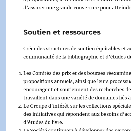
d’assurer une grande couverture pour atteindre
Soutien et ressources
Créer des structures de soutien équitables et a
communauté de la bibliographie et d’études du
Les Comités des prix et des bourses réexaminer
propositions annuels, ainsi que leurs processus
encouragent et soutiennent des recherches de ha
travaillent dans une variété de domaines liés à l
Le Groupe d’intérêt sur les collections spécia
des initiatives qui répondent aux besoins d’ac
d’études du livre.
La Société continuera à développer des parten