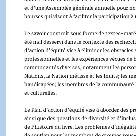
et d’une Assemblée générale annuelle pour nos
bourses qui visent à faciliter la participation 
Le savoir construit sous forme de textes-maté
été mal desservi dans le contexte des recherches
d’action d’équité vise à éliminer les obstacles 
professionnelles et les expériences vécues de b
communautés diverses, notamment les person
Nations, la Nation métisse et les Inuits; les
handicapées; les membres de la communauté L
et culturelles.
Le Plan d’action d’équité vise à aborder des p
ainsi que des questions de diversité et d’inclus
de l’histoire du livre. Les problèmes d’inégal
de soutien pour les membres de groupes sous-