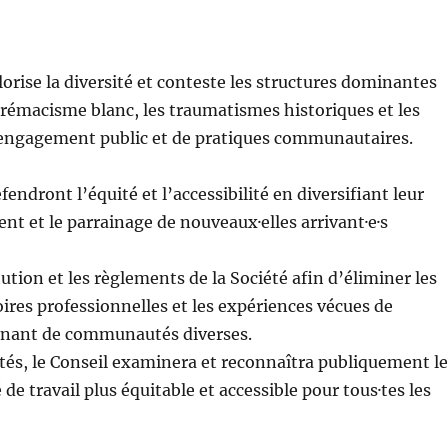
alorise la diversité et conteste les structures dominantes
rémacisme blanc, les traumatismes historiques et les
d’engagement public et de pratiques communautaires.
endront l’équité et l’accessibilité en diversifiant leur
t et le parrainage de nouveaux·elles arrivant·e·s
tution et les règlements de la Société afin d’éliminer les
toires professionnelles et les expériences vécues de
ovenant de communautés diverses.
vités, le Conseil examinera et reconnaîtra publiquement l
 de travail plus équitable et accessible pour tous·tes les