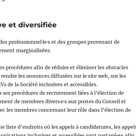
 et diversifiée
, des professionnel·le·s et des groupes provenant de
ement marginalisées.
procédures afin de réduire et éliminer les obstacles
rendre les annonces diffusées sur le site web, sur les
s de la Société inclusives et accessibles.
ses procédures de recrutement liées à l’élection de
utement de membres divers·e·s aux postes du Conseil et
c les membres concernant leur rôle dans l’élection de
e liste d’endroits où les appels à candidatures, les appel
nications inclusives et accessibles sont partagé·e·s afin