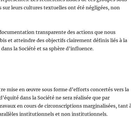
 sur leurs cultures textuelles ont été négligées, non
e documentation transparente des actions que nous
is et atteindre des objectifs clairement définis liés à la
té dans la Société et sa sphère d’influence.
être mise en œuvre sous forme d’efforts concertés vers la
’équité dans la Société ne sera réalisée que par
ravaux en cours de circonscriptions marginalisées, tant 
arallèles institutionnels et non institutionnels.