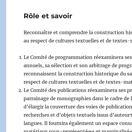
Rôle et savoir
Reconnaître et comprendre la construction his
au respect de cultures textuelles et de textes-
Le Comité de programmation réexaminera ses p
annuels, sa sélection et son arbitrage de prog
reconnaissent la construction historique du s
respect de cultures textuelles et de textes-mat
Le Comité des publications réexaminera ses pr
parrainage de monographies dans le cadre de la
d’élargir la couverture des voies de publicatio
recherches et d’objets textuels issus d’auteur·tr
langues. Il fournira également un espace consa
matériaux sous-représenté·e·s et marginalisé·e