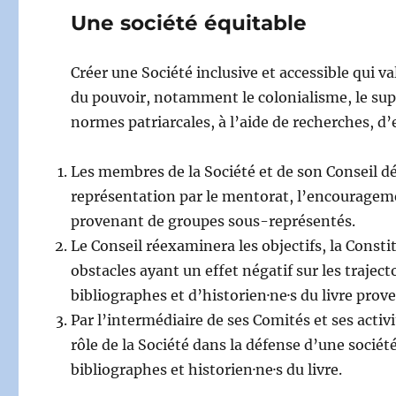
Une société équitable
Créer une Société inclusive et accessible qui v
du pouvoir, notamment le colonialisme, le sup
normes patriarcales, à l’aide de recherches, 
Les membres de la Société et de son Conseil déf
représentation par le mentorat, l’encouragemen
provenant de groupes sous-représentés.
Le Conseil réexaminera les objectifs, la Consti
obstacles ayant un effet négatif sur les trajec
bibliographes et d’historien·ne·s du livre pr
Par l’intermédiaire de ses Comités et ses acti
rôle de la Société dans la défense d’une société
bibliographes et historien·ne·s du livre.