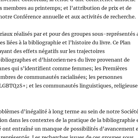
 membres au printemps; et l’attribution de prix et de
à notre Conférence annuelle et aux activités de recherche.
riaux réalisés par et pour des groupes sous-représentés 
 liées à la bibliographie et l’histoire du livre. Ce Plan
ayant des effets négatifs sur les trajectoires
ibliographes et d’historien·ne·s du livre provenant de
nes qui s’identifient comme femmes; les Premières
 membres de communautés racialisées; les personnes
GBTQ2S+; et les communautés linguistiques, religieuse
roblèmes d’inégalité à long terme au sein de notre Sociét
ion dans les contextes de la pratique de la bibliographie 
ité ont entraîné un manque de possibilités d’avancement 
représentés. Les recherches issues de ces groupes sous