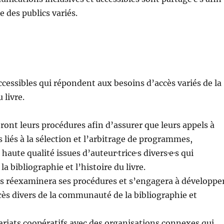
 des publics variés.
ccessibles qui répondent aux besoins d’accès variés de la
 livre.
ont leurs procédures afin d’assurer que leurs appels à
 liés à la sélection et l’arbitrage de programmes,
ute qualité issues d’auteur·trice·s divers·e·s qui
a bibliographie et l’histoire du livre.
les réexaminera ses procédures et s’engagera à développe
cès divers de la communauté de la bibliographie et
ariats coopératifs avec des organisations connexes qui