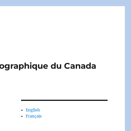
liographique du Canada
English
Français