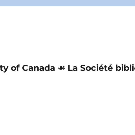
ety of Canada ☙ La Société bib