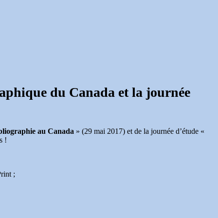
graphique du Canada et la journée
 bibliographie au Canada
» (29 mai 2017) et de la journée d’étude «
s !
int ;