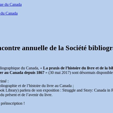
e du Canada
contre annuelle de la Société biblio
ibliographique du Canada, «
La praxis de l’histoire du livre et de la
lier au Canada depuis 1867
» (30 mai 2017) sont désormais disponible
rimé :
bliographie et de l’histoire du livre au Canada ;
k Library) parlera de son exposition : Struggle and Story: Canada in Pr
u présent et de l’avenir du livre.
 préinscription !