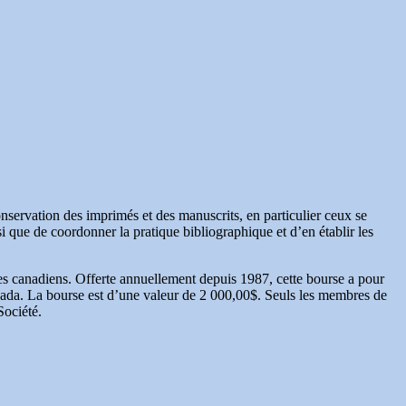
nservation des imprimés et des manuscrits, en particulier ceux se
si que de coordonner la pratique bibliographique et d’en établir les
es canadiens. Offerte annuellement depuis 1987, cette bourse a pour
Canada. La bourse est d’une valeur de 2 000,00$. Seuls les membres de
Société.