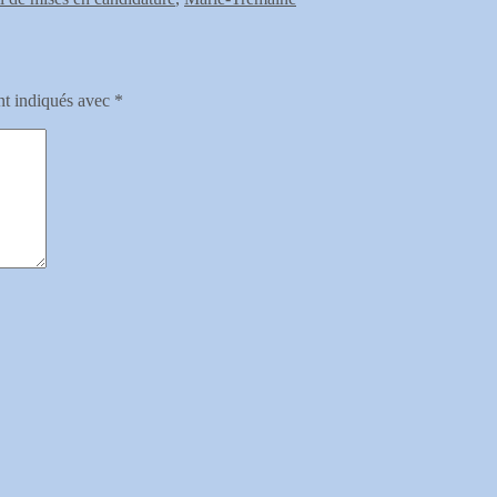
nt indiqués avec
*