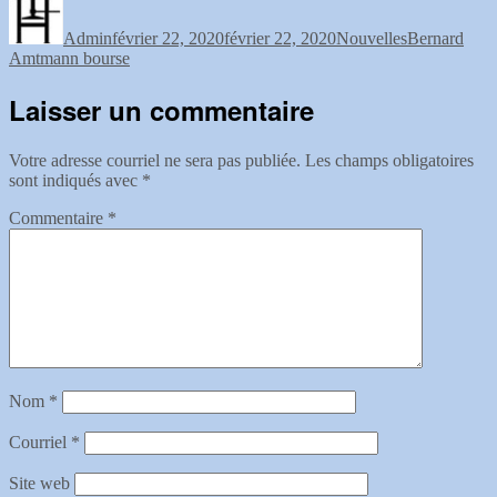
le
Admin
février 22, 2020
février 22, 2020
Nouvelles
Bernard
Amtmann bourse
Laisser un commentaire
Votre adresse courriel ne sera pas publiée.
Les champs obligatoires
sont indiqués avec
*
Commentaire
*
Nom
*
Courriel
*
Site web