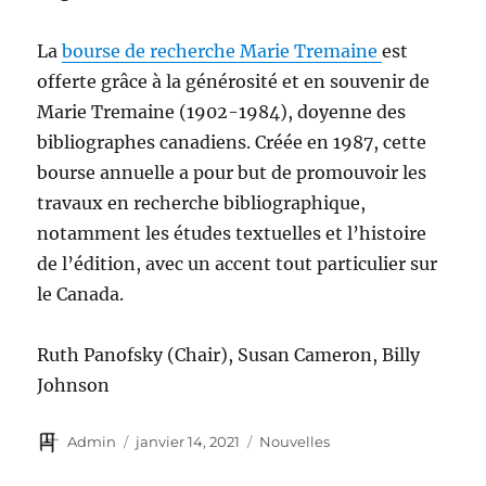
La
bourse de recherche Marie Tremaine
est
offerte grâce à la générosité et en souvenir de
Marie Tremaine (1902-1984), doyenne des
bibliographes canadiens. Créée en 1987, cette
bourse annuelle a pour but de promouvoir les
travaux en recherche bibliographique,
notamment les études textuelles et l’histoire
de l’édition, avec un accent tout particulier sur
le Canada.
Ruth Panofsky (Chair), Susan Cameron, Billy
Johnson
Auteur
Publié
Catégories
Admin
janvier 14, 2021
Nouvelles
le