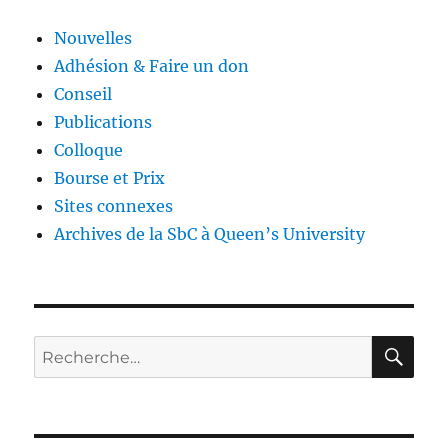
Nouvelles
Adhésion & Faire un don
Conseil
Publications
Colloque
Bourse et Prix
Sites connexes
Archives de la SbC à Queen’s University
RE
Rechercher :