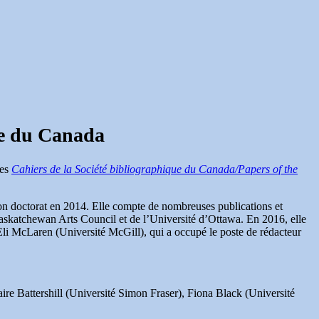
ue du Canada
des
Cahiers de la Société bibliographique du Canada/Papers of the
son doctorat en 2014. Elle compte de nombreuses publications et
 Saskatchewan Arts Council et de l’Université d’Ottawa. En 2016, elle
li McLaren (Université McGill), qui a occupé le poste de rédacteur
aire Battershill (Université Simon Fraser), Fiona Black (Université