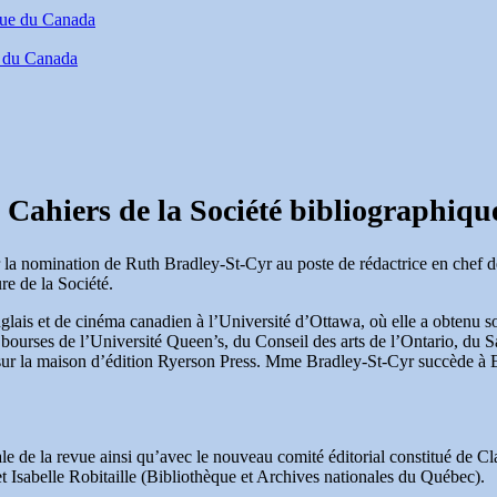
e du Canada
s Cahiers de la Société bibliographiq
la nomination de Ruth Bradley-St-Cyr au poste de rédactrice en chef 
ure de la Société.
glais et de cinéma canadien à l’Université d’Ottawa, où elle a obtenu 
s bourses de l’Université Queen’s, du Conseil des arts de l’Ontario, du
sur la maison d’édition Ryerson Press. Mme Bradley-St-Cyr succède à E
ale de la revue ainsi qu’avec le nouveau comité éditorial constitué de Cl
 Isabelle Robitaille (Bibliothèque et Archives nationales du Québec).