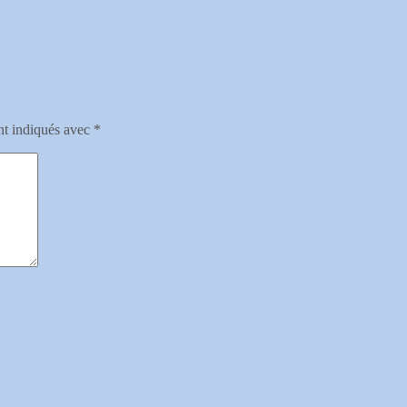
nt indiqués avec
*