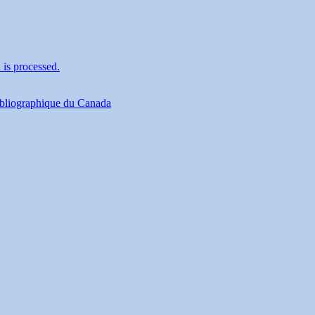
is processed.
ibliographique du Canada