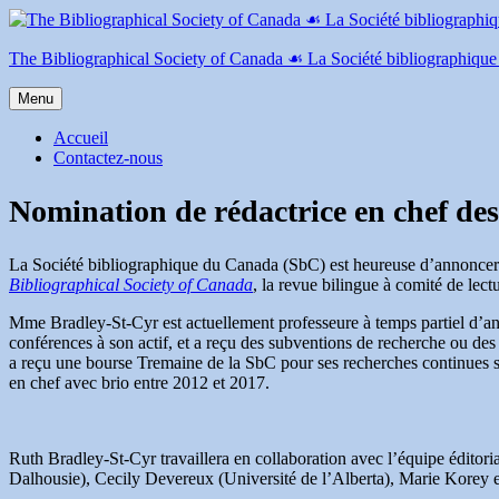
Aller
au
contenu
The Bibliographical Society of Canada ☙ La Société bibliographiqu
Menu
Accueil
Contactez-nous
Nomination de rédactrice en chef de
La Société bibliographique du Canada (SbC) est heureuse d’annoncer 
Bibliographical Society of Canada
, la revue bilingue à comité de lect
Mme Bradley-St-Cyr est actuellement professeure à temps partiel d’an
conférences à son actif, et a reçu des subventions de recherche ou de
a reçu une bourse Tremaine de la SbC pour ses recherches continues 
en chef avec brio entre 2012 et 2017.
Ruth Bradley-St-Cyr travaillera en collaboration avec l’équipe éditori
Dalhousie), Cecily Devereux (Université de l’Alberta), Marie Korey et