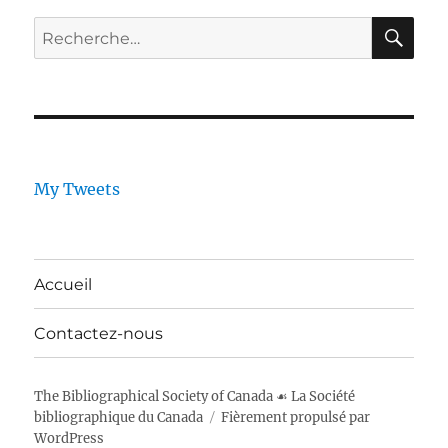
RE
Rechercher :
My Tweets
Accueil
Contactez-nous
The Bibliographical Society of Canada ☙ La Société
bibliographique du Canada
Fièrement propulsé par
WordPress