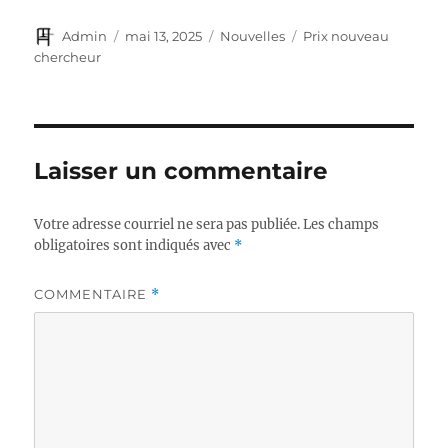
Auteur
Publié
Catégories
Étiquettes
Admin
mai 13, 2025
Nouvelles
Prix nouveau
le
chercheur
Laisser un commentaire
Votre adresse courriel ne sera pas publiée.
Les champs
obligatoires sont indiqués avec
*
COMMENTAIRE
*