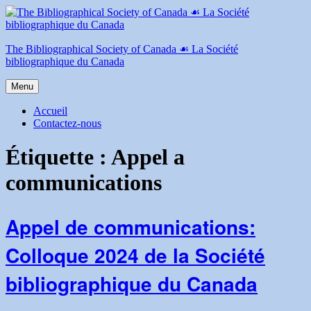
Aller
au
contenu
The Bibliographical Society of Canada ☙ La Société
bibliographique du Canada
Menu
Accueil
Contactez-nous
Étiquette :
Appel a
communications
Appel de communications:
Colloque 2024 de la Société
bibliographique du Canada